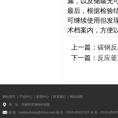
漏，以及储罐无
最后，根据检验
可继续使用但发
术档案内，方便
上一篇：
碳钢反
下一篇：
反应釜
网站首页
|
产品中心
|
新闻中心
|
联系我们
|
网站地图
地 址：无锡市滨湖镇科技园
邮 箱：weitaozhang@china.com 电 话：0510-85957327 传 真：0510-8595