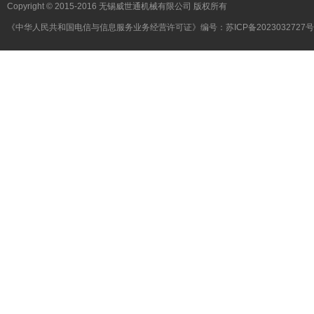
Copyright © 2015-2016 无锡威世通机械有限公司 版权所有
《中华人民共和国电信与信息服务业务经营许可证》编号：
苏ICP备2023032727号
link:
PbootCMS