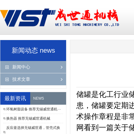
?
?
新闻动态 news
新闻中心
技术文章
储罐是化工行业
最新资讯
NEWS
患，储罐要定期
环氧树脂设备 推荐无锡威世通机···
术操作章程是非
换热器 推荐无锡威世通机械
网看到一篇关于
反应釜选择无锡威世通，管壳式换