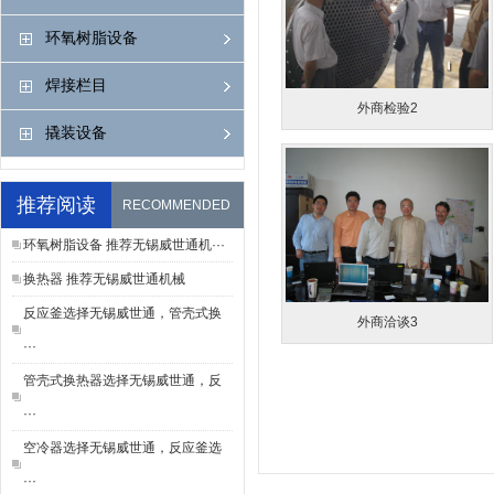
环氧树脂设备
焊接栏目
外商检验2
撬装设备
推荐阅读
RECOMMENDED
环氧树脂设备 推荐无锡威世通机···
READING
换热器 推荐无锡威世通机械
反应釜选择无锡威世通，管壳式换
外商洽谈3
···
管壳式换热器选择无锡威世通，反
···
空冷器选择无锡威世通，反应釜选
···