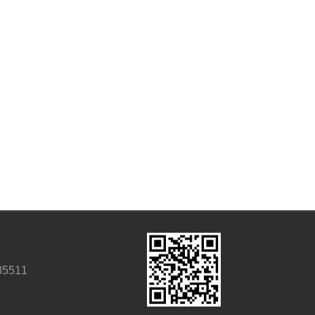
85511