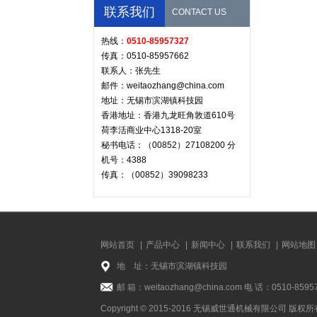
联系我们
CONTACT US
热线：
0510-85957327
传真：0510-85957662
联系人：张先生
邮件：weitaozhang@china.com
地址：无锡市滨湖镇科技园
香港地址：香港九龙旺角敦道610号
荷李活商业中心1318-20室
秘书电话：（00852）27108200 分
机号：4388
传真：（00852）39098233
网站首页
|
产品中心
|
新闻中心
|
联系我们
|
网站地图
地 址：无锡市滨湖镇科技园
邮 箱：weitaozhang@china.com 电 话：0510-8595
Copyright © 2015-2016 无锡威世通机械有限公司 版权所