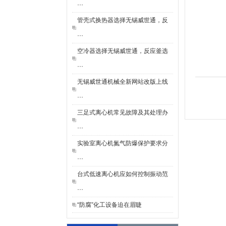
···
管壳式换热器选择无锡威世通，反
···
空冷器选择无锡威世通，反应釜选
···
无锡威世通机械全新网站改版上线
···
三足式离心机常见故障及其处理办
···
实验室离心机氮气防爆保护要求分
···
台式低速离心机应如何控制振动范
···
“防腐”化工设备迫在眉睫