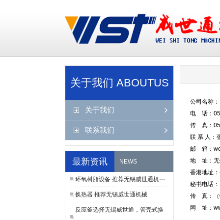
?
?
关于我们 ABOUTUS
公司名称：
关于我们
电 话：051
传 真：051
联系我们
联 系 人：
邮 箱：weit
最新资讯
地 址：无
NEWS
香港地址：
环氧树脂设备 推荐无锡威世通机···
秘书电话：（
换热器 推荐无锡威世通机械
传 真：（00
网 址：www.
反应釜选择无锡威世通，管壳式换