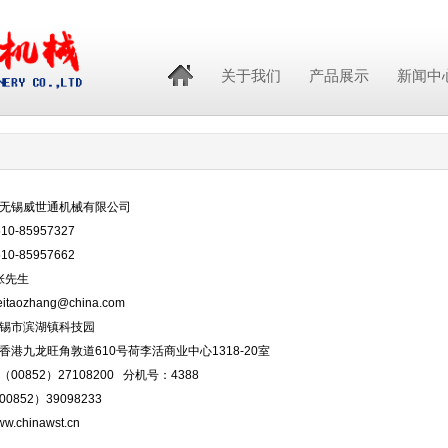
关于我们
产品展示
新闻中
无锡威世通机械有限公司
0-85957327
0-85957662
张先生
aozhang@china.com
锡市滨湖镇科技园
香港九龙旺角敦道610号荷李活商业中心1318-20室
00852）27108200 分机号：4388
852）39098233
chinawst.cn