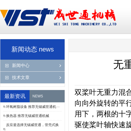
?
?
新闻动态 news
无
新闻中心
技术文章
双桨叶无重力混
最新资讯
NEWS
向向外旋转的平
环氧树脂设备 推荐无锡威世通机···
用下，两根的十
换热器 推荐无锡威世通机械
驱使桨叶轴快速
反应釜选择无锡威世通，管壳式换