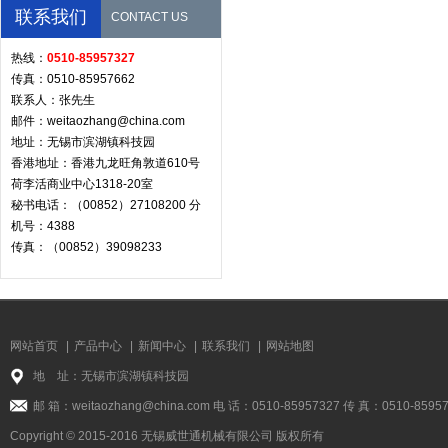
联系我们
CONTACT US
热线：
0510-85957327
传真：0510-85957662
联系人：张先生
邮件：weitaozhang@china.com
地址：无锡市滨湖镇科技园
香港地址：香港九龙旺角敦道610号
荷李活商业中心1318-20室
秘书电话：（00852）27108200 分
机号：4388
传真：（00852）39098233
网站首页
|
产品中心
|
新闻中心
|
联系我们
|
网站地图
地 址：无锡市滨湖镇科技园
邮 箱：weitaozhang@china.com 电 话：0510-85957327 传 真：0510-8595
Copyright © 2015-2016 无锡威世通机械有限公司 版权所有